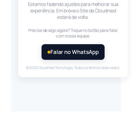
Estamos fazendo ajustes para melhorar sua
experiência. Em breve o Site da Cloudmed
estará de volta.
Precisa de algo agora? Toque no botão para falar
com nossa equipe.
Falar no WhatsApp
© 2025 Cloudmed Tecnologia. Todos os direitos reservados.